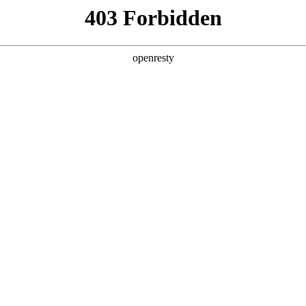
产品及服务
行业解决方案
合作伙伴
投资者关系